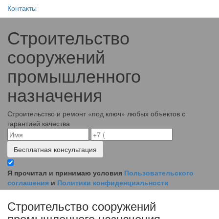
Контакты
Строительство
сооружений
промышленного
назначения
Строительство и ремонт «под ключ» любых объектов с
гарантией качества
Бесплатная консультация
Я прочитал и принимаю условия
Пользовательского
соглашения
и
Политики конфиденциальности
Строительство сооружений
промышленного назначения